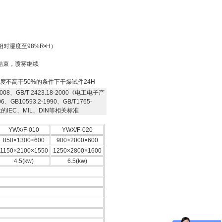
相对湿度至98%R•H）
结束，喷雾继续
度不高于50%的条件下干燥试件24H
008、GB/T 2423.18-2000《电工电子产
B10593.2-1990、GB/T1765-
以及等效的IEC、MIL、DIN等相关标准
YWX/F-010
YWX/F-020
850×1300×600
900×2000×600
1150×2100×1550
1250×2800×1600
4.5(kw)
6.5(kw)