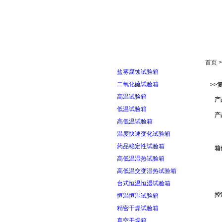
首页
走进雅士林
首页 
盐雾腐蚀试验箱
二氧化硫试验箱
>>
高温试验箱
产
低温试验箱
产
高低温试验箱
温度快速变化试验箱
药品稳定性试验箱
箱
高低温湿热试验箱
高低温交变湿热试验箱
台式恒温恒湿试验箱
控
恒温恒湿试验箱
精密干燥试验箱
真空干燥箱