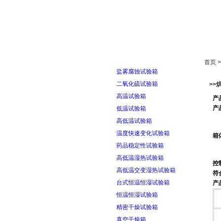
首页
走进雅士林
首页 
盐雾腐蚀试验箱
二氧化硫试验箱
>>
高温试验箱
产
产
低温试验箱
高低温试验箱
温度快速变化试验箱
箱
药品稳定性试验箱
高低温湿热试验箱
控
高低温交变湿热试验箱
符
台式恒温恒湿试验箱
产
恒温恒湿试验箱
精密干燥试验箱
真空干燥箱