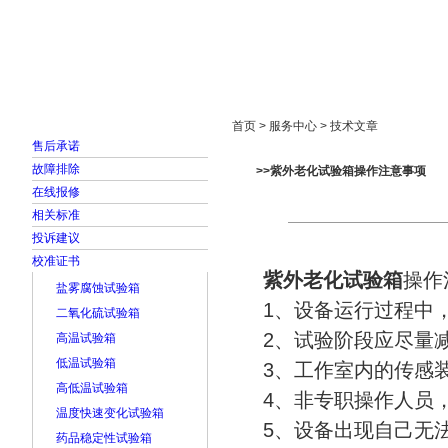
首页
走进雅士林
新闻中心
产品展示
首页 > 服务中心 > 技术文章
售后承诺
故障排除
>>紫外老化试验箱操作注意事项
在线报修
相关标准
投诉建议
校准证书
紫外老化试验箱
操作
盐雾腐蚀试验箱
1、设备运行过程中
二氧化硫试验箱
2、试验阶段应尽量
高温试验箱
低温试验箱
3、工作室内的传感
高低温试验箱
4、非专职操作人员
温度快速变化试验箱
5、设备出现自己无
药品稳定性试验箱