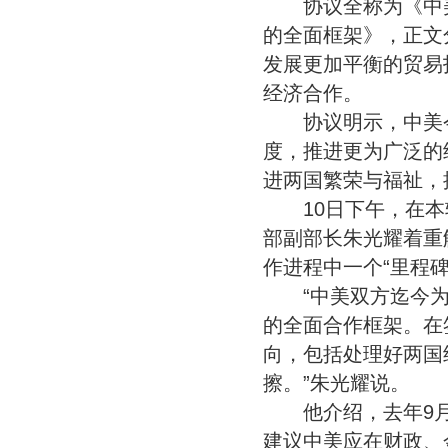
协议全称为《中美
的全面框架》，正文
发展更加平衡的贸易
经济合作。
协议明示，中美今
度，推进更为广泛的
进两国繁荣与福祉，
10日下午，在本
部副部长朱光耀着重
作进程中一个“里程
“中美双方迄今为
的全面合作框架。在
向，包括处理好两国
擦。”朱光耀说。
他介绍，去年9月
建议中美应在财政、