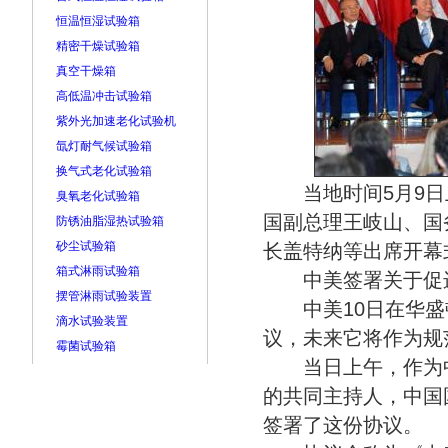
恒温恒湿试验箱
精密干燥试验箱
真空干燥箱
高低温冲击试验箱
紫外光加速老化试验机
氙灯耐气候试验箱
换气式老化试验箱
当地时间5月9日
臭氧老化试验箱
国副总理王岐山、国
防锈油脂湿热试验箱
砂尘试验箱
长盖特纳等出席开幕
箱式淋雨试验箱
中美签署关于促进经
摆管淋雨试验装置
中美10日在华盛顿
滴水试验装置
议，未来它将作为规
霉菌试验箱
当日上午，作为中
的共同主持人，中国
签署了这份协议。