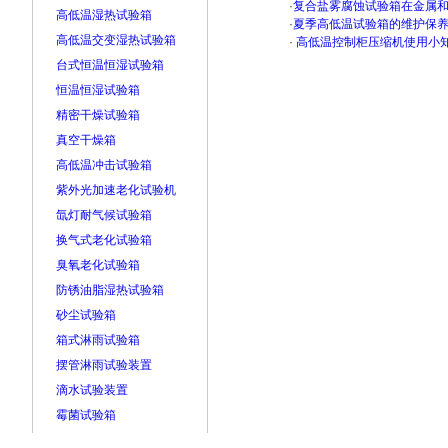
·
复合盐雾腐蚀试验箱在金属
高低温湿热试验箱
·
夏季高低温试验箱的维护保
高低温交变湿热试验箱
·
高低温控制柜压缩机使用小
台式恒温恒湿试验箱
恒温恒湿试验箱
精密干燥试验箱
真空干燥箱
高低温冲击试验箱
紫外光加速老化试验机
氙灯耐气候试验箱
换气式老化试验箱
臭氧老化试验箱
防锈油脂湿热试验箱
砂尘试验箱
箱式淋雨试验箱
摆管淋雨试验装置
滴水试验装置
霉菌试验箱