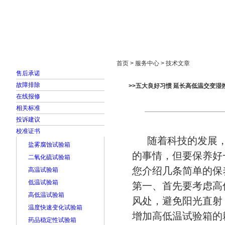
首页
走进雅士林
新闻中心
产品展示
首页 > 服务中心 > 技术文章
售后承诺
故障排除
>>五大良好习惯 延长高低温交变湿
在线报修
相关标准
投诉建议
校准证书
随着科技的发展，
盐雾腐蚀试验箱
的事情，但要保养好
二氧化硫试验箱
您介绍几条简单的保
高温试验箱
低温试验箱
第一、首先要考虑高
高低温试验箱
风处，避免阳光直射
温度快速变化试验箱
增加高低温试验箱的
药品稳定性试验箱