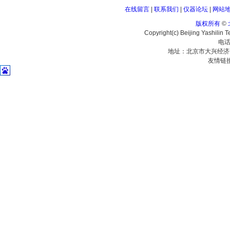
在线留言
|
联系我们
|
仪器论坛
|
网站
版权所有
©
Copyright(c) Beijing Yashilin 
电话
地址：北京市大兴经济
友情链