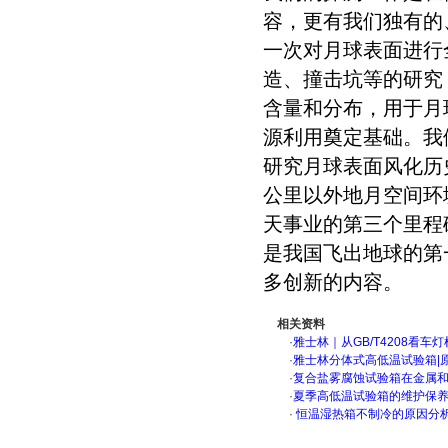
容，更有我们独有的
一次对月球表面进行
造、撞击坑等的研究
含量和分布，用于月
源利用奠定基础。我
研究月球表面风化历
公里以外地月空间环
天事业的第三个里程
是我国飞出地球的第
多创新的内容。
相关资料
·
雅士林｜从GB/T4208看
·
雅士林分体式高低温试验箱|
·
复合盐雾腐蚀试验箱在金属
·
夏季高低温试验箱的维护保
·
恒温湿热箱不制冷的原因分