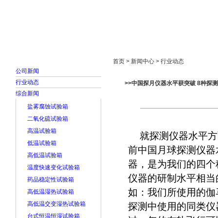
首页
走进雅士林
新闻中心
产品展示
首页 > 新闻中心 > 行业动态
公司新闻
行业动态
>>中国探月仪器水平获突破 8种探
综合新闻
盐雾腐蚀试验箱
二氧化硫试验箱
高温试验箱
就探测仪器水平方
低温试验箱
前中国月球探测仪器
高低温试验箱
器，是为我们的四个
温度快速变化试验箱
仪器的研制水平相当
药品稳定性试验箱
如：我们所使用的伽
高低温湿热试验箱
高低温交变湿热试验箱
探测中使用的同类仪
台式恒温恒湿试验箱