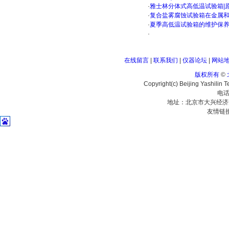
·
雅士林分体式高低温试验箱|
·
复合盐雾腐蚀试验箱在金属
·
夏季高低温试验箱的维护保
·
在线留言
|
联系我们
|
仪器论坛
|
网站
版权所有
©
Copyright(c) Beijing Yashilin 
电话
地址：北京市大兴经济
友情链