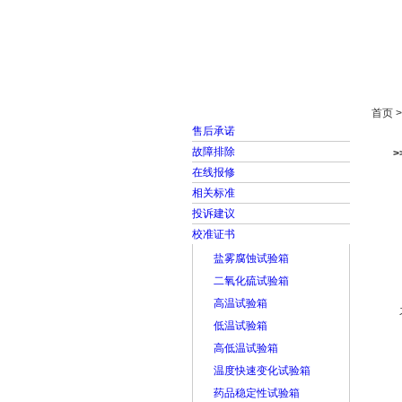
首页
走进雅士林
首页 
售后承诺
故障排除
在线报修
相关标准
投诉建议
校准证书
盐雾腐蚀试验箱
二氧化硫试验箱
高温试验箱
低温试验箱
高低温试验箱
温度快速变化试验箱
药品稳定性试验箱