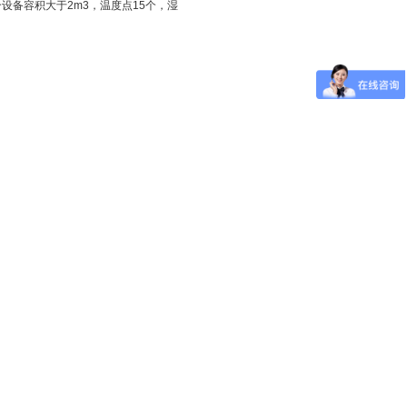
设备容积大于2m3，温度点15个，湿