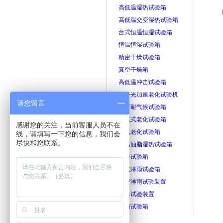
高低温湿热试验箱
高低温交变湿热试验箱
台式恒温恒湿试验箱
恒温恒湿试验箱
精密干燥试验箱
真空干燥箱
高低温冲击试验箱
紫外光加速老化试验机
请您留言
氙灯耐气候试验箱
换气式老化试验箱
感谢您的关注，当前客服人员不在
臭氧老化试验箱
线，请填写一下您的信息，我们会
尽快和您联系。
防锈油脂湿热试验箱
砂尘试验箱
箱式淋雨试验箱
摆管淋雨试验装置
滴水试验装置
霉菌试验箱