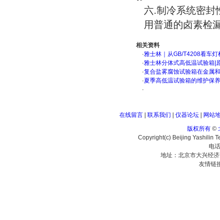
六.制冷系统密封
用普通的卤素检漏
相关资料
·
雅士林｜从GB/T4208看
·
雅士林分体式高低温试验箱|
·
复合盐雾腐蚀试验箱在金属
·
夏季高低温试验箱的维护保
·
在线留言
|
联系我们
|
仪器论坛
|
网站
版权所有
©
Copyright(c) Beijing Yashilin 
电话
地址：北京市大兴经济
友情链