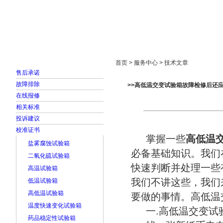
首页
走进雅士林
新闻中心
产品展示
首页 > 服务中心 > 技术文章
售后承诺
故障排除
>>高低温交变试验箱故障检修后还
在线报修
相关标准
投诉建议
校准证书
掌握一些
高低温
盐雾腐蚀试验箱
必备基础知识。我们
二氧化硫试验箱
快速判断并处理一些
高温试验箱
我们不讲这些，我们
低温试验箱
高低温试验箱
要做的事情。高低温
温度快速变化试验箱
一.高低温交变试
药品稳定性试验箱