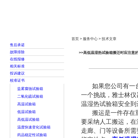
首页
走进雅士林
新闻中心
产品展示
首页 > 服务中心 > 技术文章
售后承诺
故障排除
>>高低温湿热试验箱搬迁时应注意
在线报修
相关标准
投诉建议
校准证书
如果您公司有一
盐雾腐蚀试验箱
一个挑战，雅士林仪
二氧化硫试验箱
温湿热试验箱安全到
高温试验箱
搬运是一件存在重
低温试验箱
高低温试验箱
要采纳人工搬运，在
温度快速变化试验箱
走廊、门等设备所需
药品稳定性试验箱