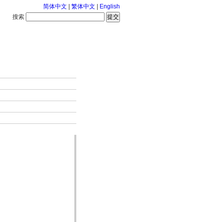
简体中文
|
繁体中文
|
English
搜索
服务中心
2026-8-7 星期五