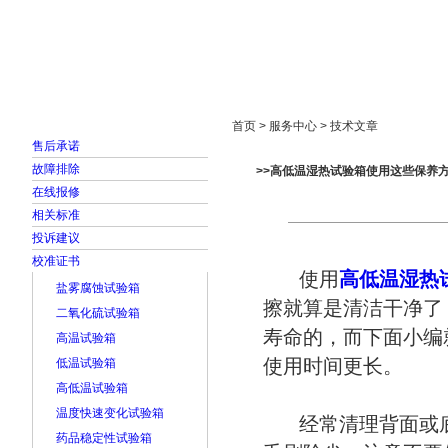
首页
走进雅士林
新闻中心
产品展示
首页 > 服务中心 > 技术文章
售后承诺
故障排除
>>高低温湿热试验箱使用这些保养
在线报修
相关标准
投诉建议
校准证书
使用
高低温湿热
盐雾腐蚀试验箱
擦就算是清洁干净了
二氧化硫试验箱
寿命的，而下面小编
高温试验箱
使用时间更长。
低温试验箱
高低温试验箱
温度快速变化试验箱
经常清理背面或
药品稳定性试验箱