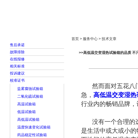
首页
走进雅士林
新闻中心
产品展示
首页 > 服务中心 > 技术文章
售后承诺
故障排除
>>高低温交变湿热试验箱的品质 不
在线报修
相关标准
投诉建议
校准证书
然而面对五花八门
盐雾腐蚀试验箱
急，
高低温交变湿热
二氧化硫试验箱
行业内的畅销品牌，
高温试验箱
低温试验箱
高低温试验箱
没有一个合理的
温度快速变化试验箱
是生活中或大或小的
药品稳定性试验箱