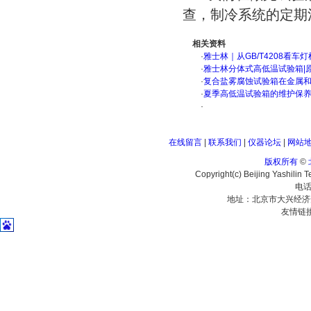
查，制冷系统的定期
相关资料
·
雅士林｜从GB/T4208看
·
雅士林分体式高低温试验箱|
·
复合盐雾腐蚀试验箱在金属
·
夏季高低温试验箱的维护保
·
在线留言
|
联系我们
|
仪器论坛
|
网站
版权所有
©
Copyright(c) Beijing Yashilin 
电话
地址：北京市大兴经济
友情链