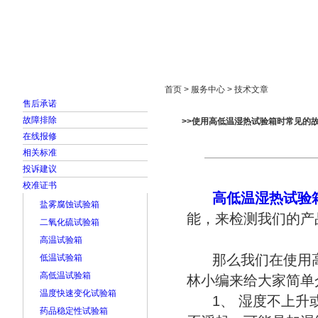
首页
走进雅士林
新闻中心
产品展示
首页 > 服务中心 > 技术文章
售后承诺
故障排除
>>使用高低温湿热试验箱时常见的故
在线报修
相关标准
投诉建议
校准证书
高低温湿热试验
盐雾腐蚀试验箱
能，来检测我们的产
二氧化硫试验箱
高温试验箱
那么我们在使用高
低温试验箱
高低温试验箱
林小编来给大家简单
温度快速变化试验箱
1、 湿度不上升或
药品稳定性试验箱