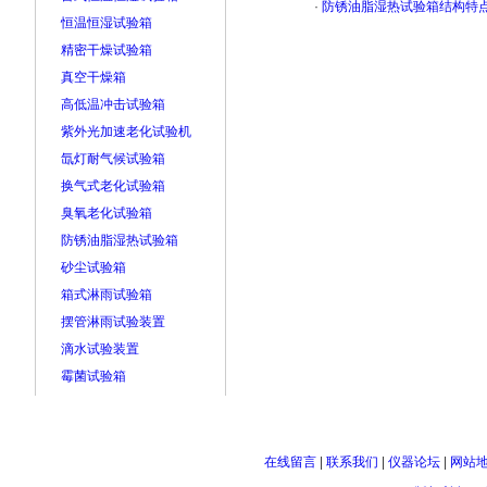
·
防锈油脂湿热试验箱结构特
恒温恒湿试验箱
精密干燥试验箱
真空干燥箱
高低温冲击试验箱
紫外光加速老化试验机
氙灯耐气候试验箱
换气式老化试验箱
臭氧老化试验箱
防锈油脂湿热试验箱
砂尘试验箱
箱式淋雨试验箱
摆管淋雨试验装置
滴水试验装置
霉菌试验箱
在线留言
|
联系我们
|
仪器论坛
|
网站