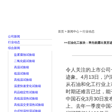
首页
走进雅士林
新闻中心
产品展示
首页 > 新闻中心 > 行业动态
公司新闻
行业动态
>>石油化工板块：率先崭露出复苏
综合新闻
盐雾腐蚀试验箱
二氧化硫试验箱
高温试验箱
令人关注的上市公司
低温试验箱
迹象。4月13日，
高低温试验箱
从石油和化工行业上
温度快速变化试验箱
时期还难言已过，能
药品稳定性试验箱
中国石化3月30日
高低温湿热试验箱
高低温交变湿热试验箱
上。去年一季度中国
台式恒温恒湿试验箱