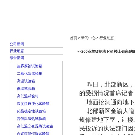
首页
走进雅士林
新闻中心
产品展示
首页 > 新闻中心 > 行业动态
公司新闻
行业动态
>>200业主猛挖地下室 楼上邻家裂缝
综合新闻
盐雾腐蚀试验箱
二氧化硫试验箱
高温试验箱
昨日，北部新区，
低温试验箱
的受损情况首席记者 
高低温试验箱
地面挖洞通向地下
温度快速变化试验箱
北部新区金渝大道
药品稳定性试验箱
规修建地下室，让楼
高低温湿热试验箱
高低温交变湿热试验箱
民投诉的执法部门因
台式恒温恒湿试验箱