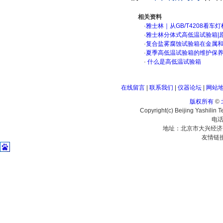
相关资料
·
雅士林｜从GB/T4208看
·
雅士林分体式高低温试验箱|
·
复合盐雾腐蚀试验箱在金属
·
夏季高低温试验箱的维护保
·
什么是高低温试验箱
在线留言
|
联系我们
|
仪器论坛
|
网站
版权所有
©
Copyright(c) Beijing Yashilin 
电话
地址：北京市大兴经济
友情链