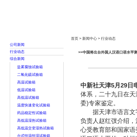
首页
走进雅士林
新闻中心
产品展示
首页 > 新闻中心 > 行业动态
公司新闻
行业动态
>>中国将出台外国人汉语口语水平测
综合新闻
盐雾腐蚀试验箱
二氧化硫试验箱
高温试验箱
中新社天津5月29日
低温试验箱
体系，二十九日在天
高低温试验箱
委)专家鉴定。
温度快速变化试验箱
据天津市语言文字
药品稳定性试验箱
负责人赵红弢介绍，
高低温湿热试验箱
高低温交变湿热试验箱
心受教育部和国家语
台式恒温恒湿试验箱