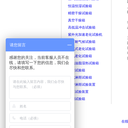
恒温恒湿试验箱
精密干燥试验箱
真空干燥箱
高低温冲击试验箱
紫外光加速老化试验机
氙灯耐气候试验箱
请您留言
换气式老化试验箱
臭氧老化试验箱
感谢您的关注，当前客服人员不在
线，请填写一下您的信息，我们会
防锈油脂湿热试验箱
尽快和您联系。
砂尘试验箱
箱式淋雨试验箱
摆管淋雨试验装置
滴水试验装置
霉菌试验箱
在