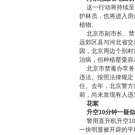
这一行动将持续至
护林员，也将进入房
植物。
北京市副市长、禁
远郊区县与河北省交
因，北京周边个别村
治病，但种植罂粟容
北京市禁毒办常务
违法。按照法律规定
任。去年，北京警方
前，尚未发现有人违
花絮
升空10分钟一疑
警用直升机升空1
一块明显被开辟的平