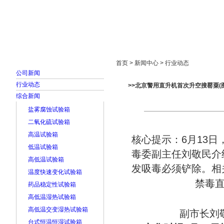
首页
走进雅士林
新闻中心
产品展示
首页 > 新闻中心 > 行业动态
公司新闻
行业动态
>>北京警用直升机首次升空搜罂粟(图
综合新闻
盐雾腐蚀试验箱
二氧化硫试验箱
高温试验箱
核心提示：6月13
低温试验箱
毒委副主任刘敬民介
高低温试验箱
发吸毒必须铲除。相
温度快速变化试验箱
禁毒
药品稳定性试验箱
高低温湿热试验箱
高低温交变湿热试验箱
副市长刘敬
台式恒温恒湿试验箱