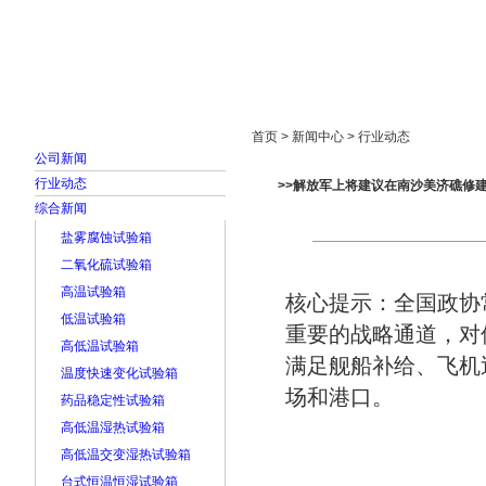
首页
走进雅士林
新闻中心
产品展示
首页 > 新闻中心 > 行业动态
公司新闻
行业动态
>>解放军上将建议在南沙美济礁修
综合新闻
盐雾腐蚀试验箱
二氧化硫试验箱
高温试验箱
核心提示：全国政协
低温试验箱
重要的战略通道，对
高低温试验箱
满足舰船补给、飞机
温度快速变化试验箱
场和港口。
药品稳定性试验箱
高低温湿热试验箱
高低温交变湿热试验箱
台式恒温恒湿试验箱