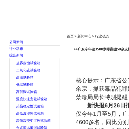
首页
走进雅士林
新闻中心
产品展示
首页 > 新闻中心 > 行业动态
公司新闻
行业动态
>>广东今年破3500宗毒案缴50余支
综合新闻
盐雾腐蚀试验箱
二氧化硫试验箱
高温试验箱
核心提示：广东省公
低温试验箱
余宗，抓获毒品犯罪嫌
高低温试验箱
禁毒局局长特别提醒
温度快速变化试验箱
新快报6月26日
药品稳定性试验箱
仅今年1月至5月，广
高低温湿热试验箱
高低温交变湿热试验箱
4600多名，同比分别
台式恒温恒湿试验箱