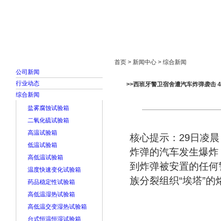
首页
走进雅士林
新闻中心
产品展示
首页 > 新闻中心 > 综合新闻
公司新闻
行业动态
>>西班牙警卫宿舍遭汽车炸弹袭击 4
综合新闻
盐雾腐蚀试验箱
二氧化硫试验箱
高温试验箱
核心提示：29日凌
低温试验箱
炸弹的汽车发生爆炸
高低温试验箱
到炸弹被安置的任何
温度快速变化试验箱
族分裂组织“埃塔”的
药品稳定性试验箱
高低温湿热试验箱
高低温交变湿热试验箱
台式恒温恒湿试验箱