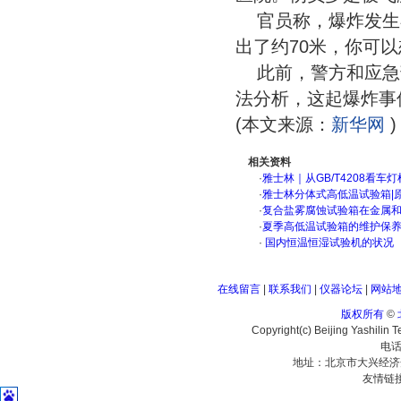
官员称，爆炸发生
出了约70米，你可以
此前，警方和应急
法分析，这起爆炸事
(本文来源：
新华网
相关资料
·
雅士林｜从GB/T4208看
·
雅士林分体式高低温试验箱|
·
复合盐雾腐蚀试验箱在金属
·
夏季高低温试验箱的维护保
·
国内恒温恒湿试验机的状况
在线留言
|
联系我们
|
仪器论坛
|
网站
版权所有
©
Copyright(c) Beijing Yashilin 
电话
地址：北京市大兴经济
友情链