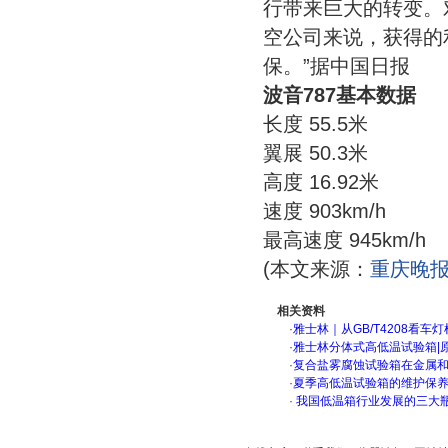
行带来巨大的转变。
空公司来说，获得的
保。”据中国日报
波音787基本数据
长度 55.5米
翼展 50.3米
高度 16.92米
速度 903km/h
最高速度 945km/h
(本文来源：
重庆晚
相关资料
·
雅士林｜从GB/T4208看
·
雅士林分体式高低温试验箱|
·
复合盐雾腐蚀试验箱在金属
·
夏季高低温试验箱的维护保
·
我国低温箱行业发展的三大