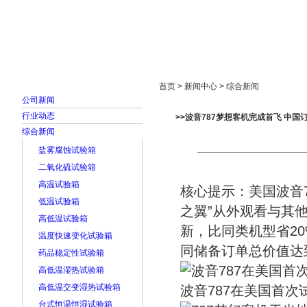
首页
走进雅士林
新闻中心
产品展示
首页 > 新闻中心 > 综合新闻
公司新闻
行业动态
>>波音787梦想客机完成首飞 中国订5
综合新闻
盐雾腐蚀试验箱
二氧化硫试验箱
高温试验箱
核心提示：美国波音7
低温试验箱
之翼”从外观看与其
高低温试验箱
新，比同类机型省20
温度快速变化试验箱
同储备订单总价值达到
药品稳定性试验箱
高低温湿热试验箱
高低温交变湿热试验箱
波音787在美国首次
台式恒温恒湿试验箱