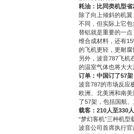
耗油：比同类机型省2
除了向上倾斜的机翼，
不同，但实际上它包
替铝就是重要的一点
维合成材料，还有1
的飞机更轻，更耐腐
另外，波音787飞
的温室气体也将大大
订单：中国订了57架
波音787的市场反
欧洲、北美洲和南美
了57架，包括国航
载客：210人至330
“梦幻客机”三种机型载
波音公司首席执行官吉