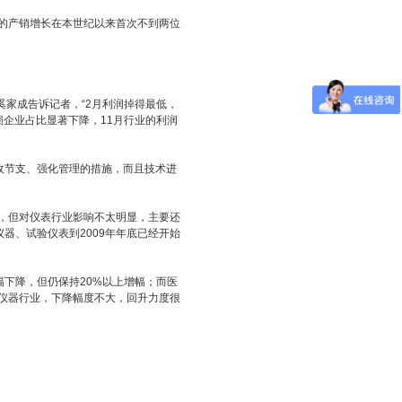
业的产销增长在本世纪以来首次不到两位
奚家成告诉记者，“2月利润掉得最低，
损企业占比显著下降，11月行业的利润
节支、强化管理的措施，而且技术进
，但对仪表行业影响不太明显，主要还
器、试验仪表到2009年年底已经开始
下降，但仍保持20%以上增幅；而医
仪器行业，下降幅度不大，回升力度很