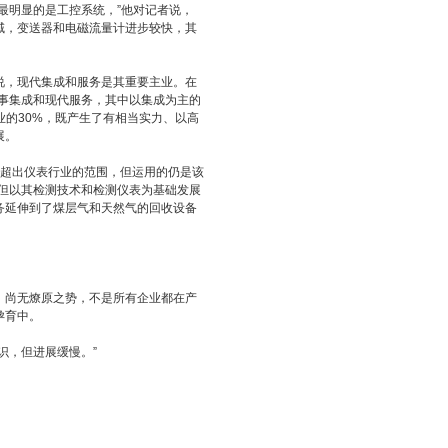
明显的是工控系统，”他对记者说，
域，变送器和电磁流量计进步较快，其
，现代集成和服务是其重要主业。在
从事集成和现代服务，其中以集成为主的
业的30%，既产生了有相当实力、以高
展。
超出仪表行业的范围，但运用的仍是该
但以其检测技术和检测仪表为基础发展
务延伸到了煤层气和天然气的回收设备
尚无燎原之势，不是所有企业都在产
孕育中。
，但进展缓慢。”