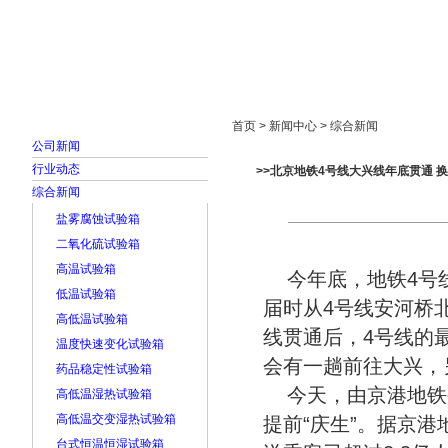
首页
走进雅士林
新闻中心
产品展示
首页 > 新闻中心 > 综合新闻
公司新闻
行业动态
>>北京地铁4号线大兴线年底贯通 
综合新闻
盐雾腐蚀试验箱
二氧化硫试验箱
高温试验箱
今年底，地铁4号线
低温试验箱
届时从4号线安河桥
高低温试验箱
线贯通后，4号线的
温度快速变化试验箱
会有一趟前往大兴，
药品稳定性试验箱
今天，由京港地铁
高低温湿热试验箱
高低温交变湿热试验箱
提前“庆生”。据京
台式恒温恒湿试验箱