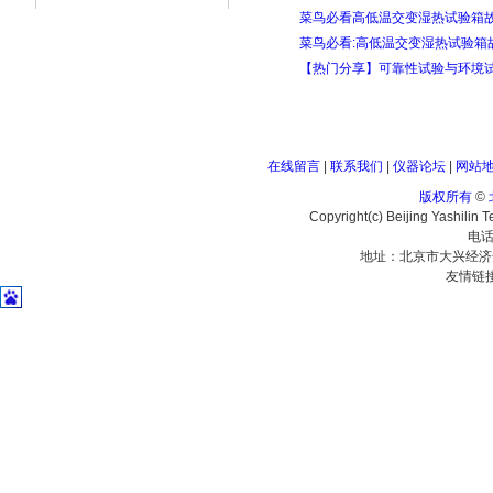
菜鸟必看高低温交变湿热试验箱故
菜鸟必看:高低温交变湿热试验箱
【热门分享】可靠性试验与环境
在线留言
|
联系我们
|
仪器论坛
|
网站
版权所有
©
Copyright(c) Beijing Yashilin 
电话
地址：北京市大兴经济
友情链