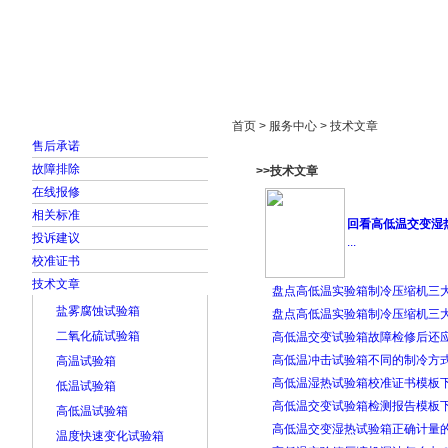
首页
走进雅士林
新闻中心
产品展示
首页 > 服务中心 > 技术文章
售后承诺
故障排除
>>技术文章
在线报修
相关标准
回看高低温交变湿
投诉建议
...
校准证书
技术文章
盘点高低温实验箱制冷压缩机三
盐雾腐蚀试验箱
盘点高低温实验箱制冷压缩机三
二氧化硫试验箱
高低温交变试验箱故障检修后还
高低温冲击试验箱不同的制冷方
高温试验箱
高低温湿热试验箱校准证书模板
低温试验箱
高低温交变试验箱检测报告模板下
高低温试验箱
高低温交变湿热试验箱正确计量
温度快速变化试验箱